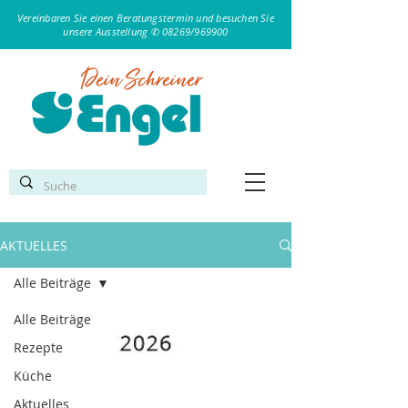
Vereinbaren Sie einen Beratungstermin und besuchen Sie
unsere Ausstellung ✆ 08269/969900
AKTUELLES
Alle Beiträge
Alle Beiträge
Rezepte
Küche
Aktuelles