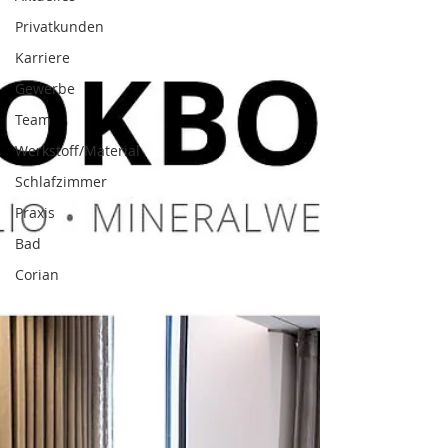
Privatkunden
Karriere
Gewerbe
Team
Werkstoff/Material
Schlafzimmer
Praxis
Bad
Corian