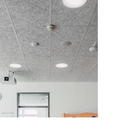
Qualität für Generationen
Werte erhalten und weitergeben. Optisch und
funktional. Innen wie außen. Zu Besuch bei
Familie Dr. Graf in Kaufbeuren. Herr Graf, Sie...