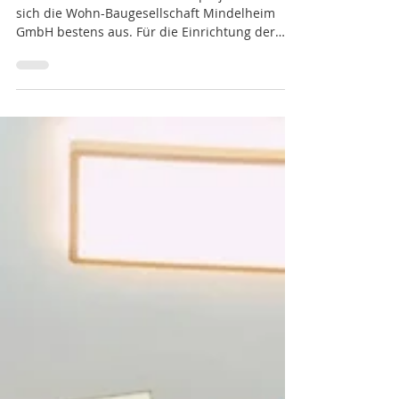
3. Nov. 2024
2 Min. Lesezeit
Gewerbe
Work-Wow-Balance
Mit visionären Bau- und Wohnprojekten kennt
sich die Wohn-Baugesellschaft Mindelheim
GmbH bestens aus. Für die Einrichtung der
eigenen...