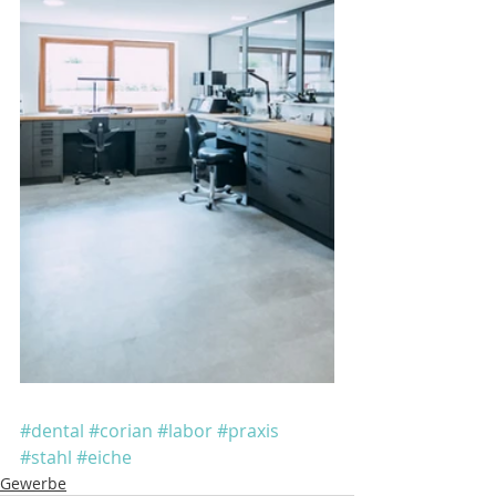
#dental
#corian
#labor
#praxis
#stahl
#eiche
Gewerbe