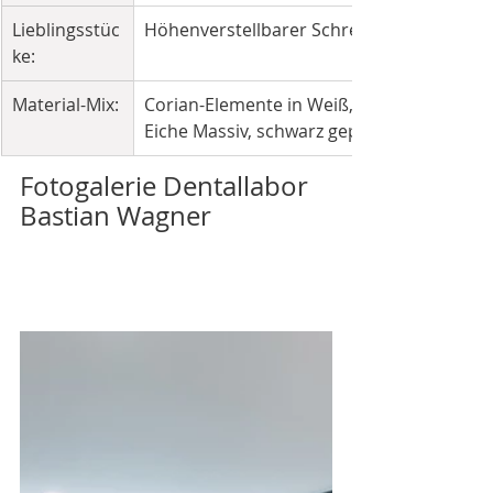
Lieblingsstüc
Höhenverstellbarer Schreibtisch
ke: 
Material-Mix:
Corian-Elemente in Weiß, 
Eiche Massiv, schwarz gepulverter Stahl
Fotogalerie Dentallabor 
Bastian Wagner