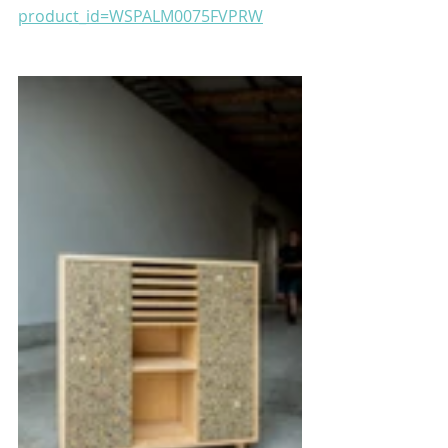
product_id=WSPALM0075FVPRW