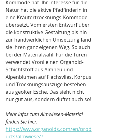
Kommode hat. Ihr Interesse für die 
Natur hat die aktive Pfadfinderin in 
eine Kräutertrocknungs-Kommode 
übersetzt. Vom ersten Entwurf über 
die konstruktive Gestaltung bis hin 
zur handwerklichen Umsetzung fand 
sie ihren ganz eigenen Weg. So auch 
bei der Materialwahl: Für die Türen 
verwendet Vroni einen Organoid-
Schichtstoff aus Almheu und 
Alpenblumen auf Flachsvlies. Korpus 
und Trocknungsauszüge bestehen 
aus geölter Esche. Das sieht nicht 
nur gut aus, sondern duftet auch so!
Mehr Infos zum Almwiesen-Material 
finden Sie hier: 
https://www.organoids.com/en/prod
ucts/almwiese/?