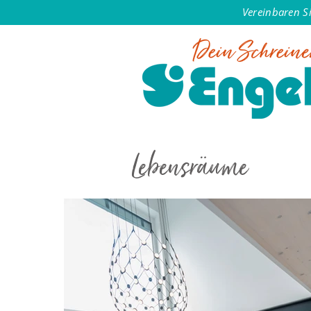
Vereinbaren S
Lebensräume