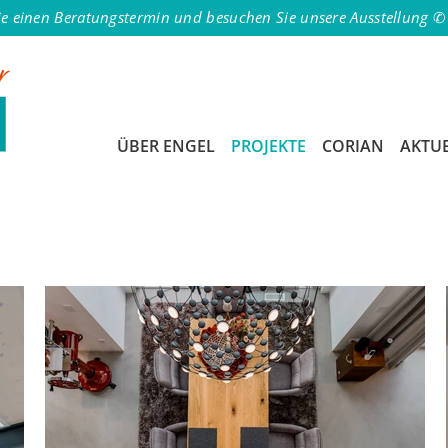
ie einen Beratungstermin und besuchen Sie unsere Ausstellung 
ÜBER ENGEL
PROJEKTE
CORIAN
AKTU