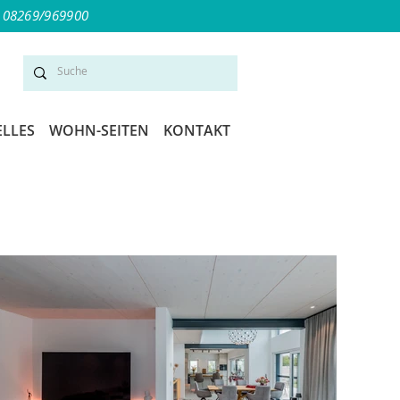
✆ 08269/969900
ELLES
WOHN-SEITEN
KONTAKT